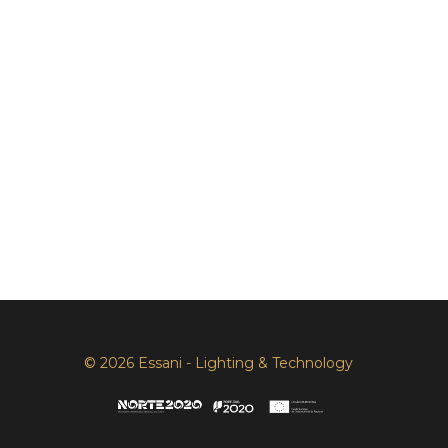
© 2026 Essani - Lighting & Technology