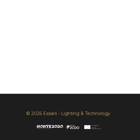
© 2026 Essani - Lighting & Technology