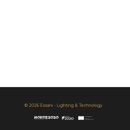
© 2026 Essani - Lighting & Technology