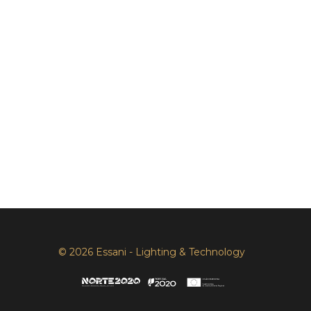
© 2026 Essani - Lighting & Technology