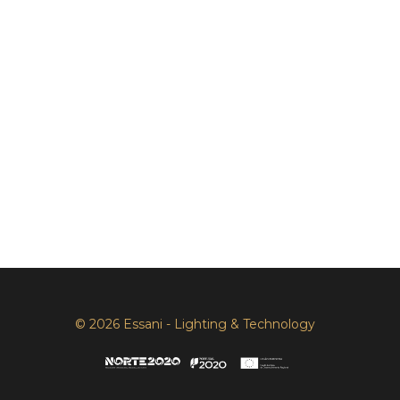
© 2026 Essani - Lighting & Technology