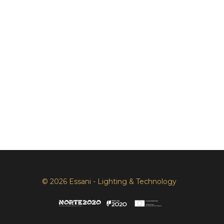
© 2026 Essani - Lighting & Technology