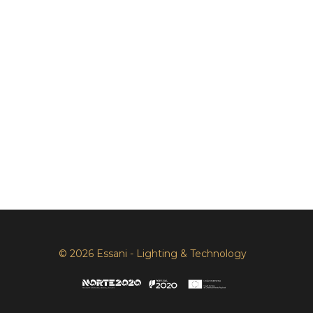
© 2026 Essani - Lighting & Technology