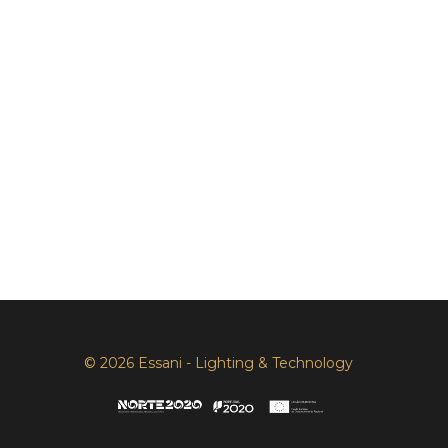
© 2026 Essani - Lighting & Technology