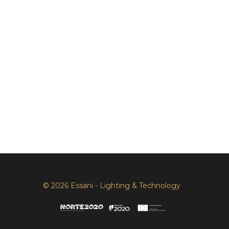
© 2026 Essani - Lighting & Technology