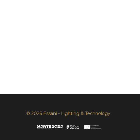
© 2026 Essani - Lighting & Technology