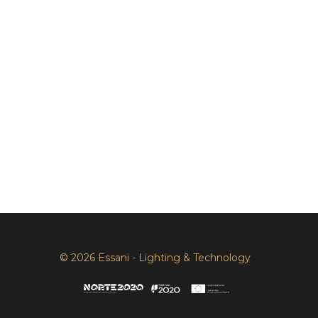
© 2026 Essani - Lighting & Technology