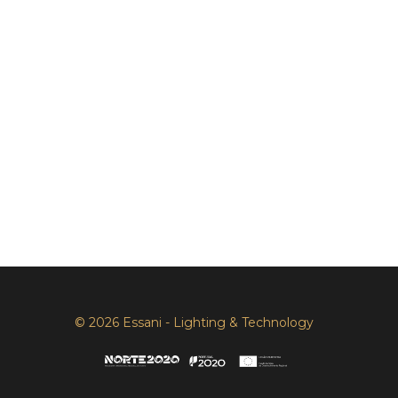
© 2026 Essani - Lighting & Technology