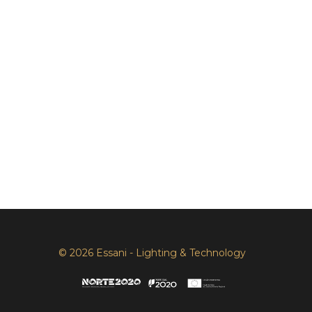
© 2026 Essani - Lighting & Technology