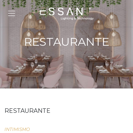
Pular para o conteúdo
RESTAURANTE
RESTAURANTE
INTIMISMO