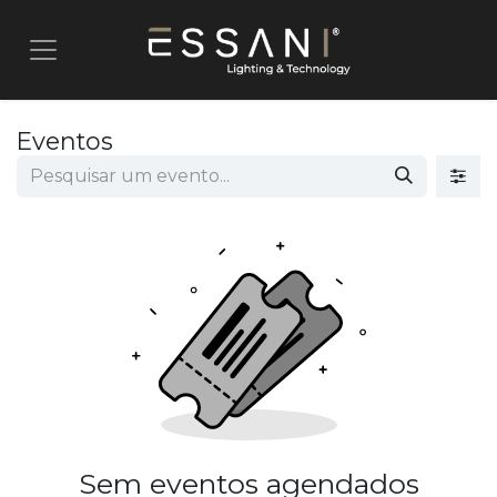
Pular para o conteúdo
Eventos
Sem eventos agendados